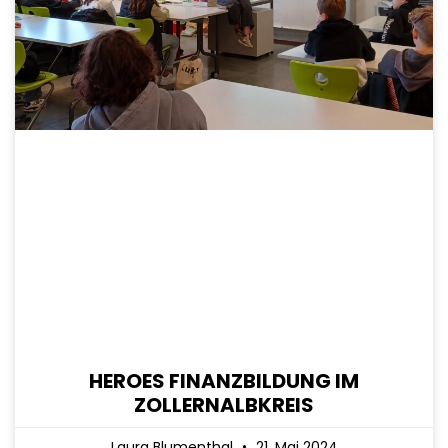
HEROES FINANZBILDUNG IM
ZOLLERNALBKREIS
Laura Blumenthal
21. Mai 2024