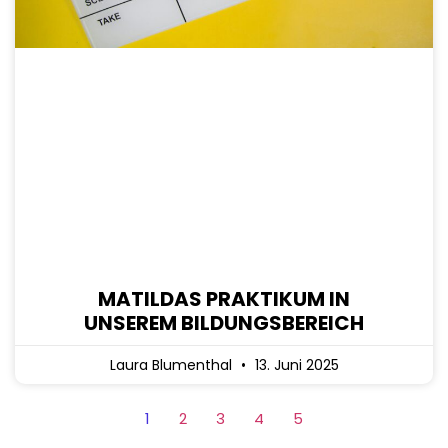
MATILDAS PRAKTIKUM IN
UNSEREM BILDUNGSBEREICH
Laura Blumenthal
13. Juni 2025
1
2
3
4
5