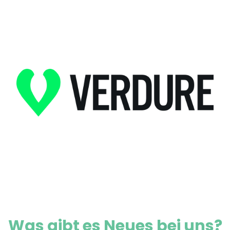
Was gibt es Neues bei uns?