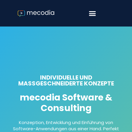
Software & Consulting
Agile Softwareentwicklung
INDIVIDUELLE UND
MASSGESCHNEIDERTE KONZEPTE
mecodia Software &
Consulting
Konzeption, Entwicklung und Einführung von
Software-Anwendungen aus einer Hand. Perfekt