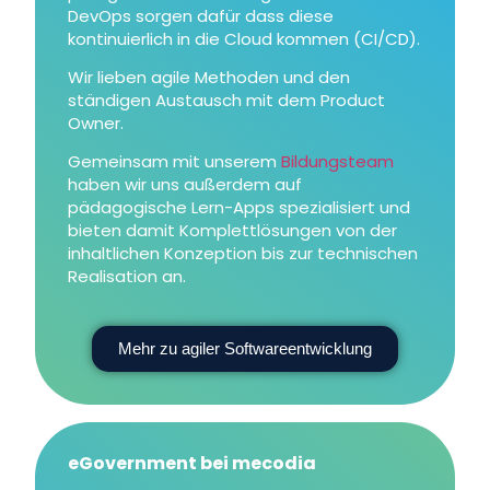
DevOps sorgen dafür dass diese
kontinuierlich in die Cloud kommen (CI/CD).
Wir lieben agile Methoden und den
ständigen Austausch mit dem Product
Owner.
Gemeinsam mit unserem
Bildungsteam
haben wir uns außerdem auf
pädagogische Lern-Apps spezialisiert und
bieten damit Komplettlösungen von der
inhaltlichen Konzeption bis zur technischen
Realisation an.
Mehr zu agiler Softwareentwicklung
eGovernment bei mecodia