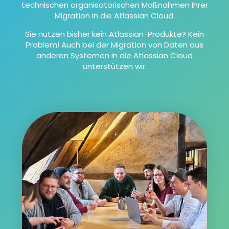
technischen organisatorischen Maßnahmen Ihrer
Migration in die Atlassian Cloud.
Sie nutzen bisher kein Atlassian-Produkte? Kein
Problem! Auch bei der Migration von Daten aus
anderen Systemen in die Atlassian Cloud
unterstützen wir.