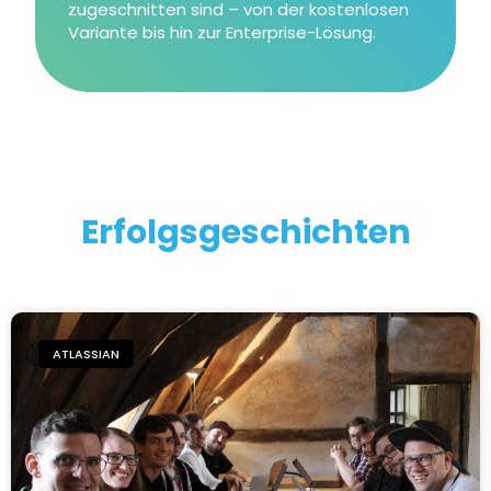
zugeschnitten sind – von der kostenlosen
Variante bis hin zur Enterprise-Lösung.
Erfolgsgeschichten
ATLASSIAN