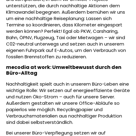
unterstützen, die durch nachhaltige Aktionen dem
Klimawandel begegnen. Außerdem bemühen wir uns
um eine nachhaltige Reiseplanung: Lassen sich
Termine so koordinieren, dass Kilometer eingespart
werden können? Perfekt! Egal ob PKW, Carsharing,
Bahn, ÖPNV, Flugzeug, Taxi oder Mietwagen ­– wir sind
C02-neutral unterwegs und setzen auch in unserem
eigenen Fuhrpark auf E-Autos, um den Verbrauch von
fossilen Brennstoffen zu reduzieren.
mecodia at work: Umweltbewusst durch den
Büro-Alltag
Nachhaltigkeit spielt auch in unserem Büro-Leben eine
wichtige Rolle: Wir setzen auf energieeffiziente Geräte
und nutzen Öko-Strom – auch für unsere Server.
Außerdem gestalten wir unsere Office-Abläufe so
papierlos wie möglich. Recyclingpapier und
Verbrauchsmaterialien aus nachhaltiger Produktion
sind dabei selbstverständlich.
Bei unserer Büro-Verpflegung setzen wir auf