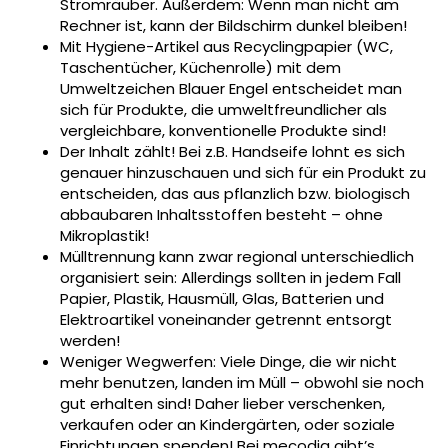
Stromräuber. Außerdem: Wenn man nicht am
Rechner ist, kann der Bildschirm dunkel bleiben!
Mit Hygiene-Artikel aus Recyclingpapier (WC,
Taschentücher, Küchenrolle) mit dem
Umweltzeichen Blauer Engel entscheidet man
sich für Produkte, die umweltfreundlicher als
vergleichbare, konventionelle Produkte sind!
Der Inhalt zählt! Bei z.B. Handseife lohnt es sich
genauer hinzuschauen und sich für ein Produkt zu
entscheiden, das aus pflanzlich bzw. biologisch
abbaubaren Inhaltsstoffen besteht – ohne
Mikroplastik!
Mülltrennung kann zwar regional unterschiedlich
organisiert sein: Allerdings sollten in jedem Fall
Papier, Plastik, Hausmüll, Glas, Batterien und
Elektroartikel voneinander getrennt entsorgt
werden!
Weniger Wegwerfen: Viele Dinge, die wir nicht
mehr benutzen, landen im Müll – obwohl sie noch
gut erhalten sind! Daher lieber verschenken,
verkaufen oder an Kindergärten, oder soziale
Einrichtungen spenden! Bei mecodia gibt’s