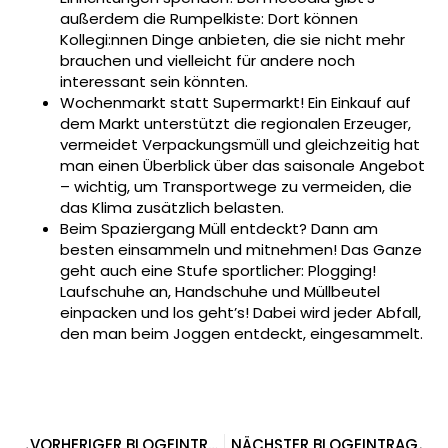
außerdem die Rumpelkiste: Dort können
Kollegi:nnen Dinge anbieten, die sie nicht mehr
brauchen und vielleicht für andere noch
interessant sein könnten.
Wochenmarkt statt Supermarkt! Ein Einkauf auf
dem Markt unterstützt die regionalen Erzeuger,
vermeidet Verpackungsmüll und gleichzeitig hat
man einen Überblick über das saisonale Angebot
– wichtig, um Transportwege zu vermeiden, die
das Klima zusätzlich belasten.
Beim Spaziergang Müll entdeckt? Dann am
besten einsammeln und mitnehmen! Das Ganze
geht auch eine Stufe sportlicher: Plogging!
Laufschuhe an, Handschuhe und Müllbeutel
einpacken und los geht’s! Dabei wird jeder Abfall,
den man beim Joggen entdeckt, eingesammelt.
VORHERIGER BLOGEINTRAG
NÄCHSTER BLOGEINTRAG