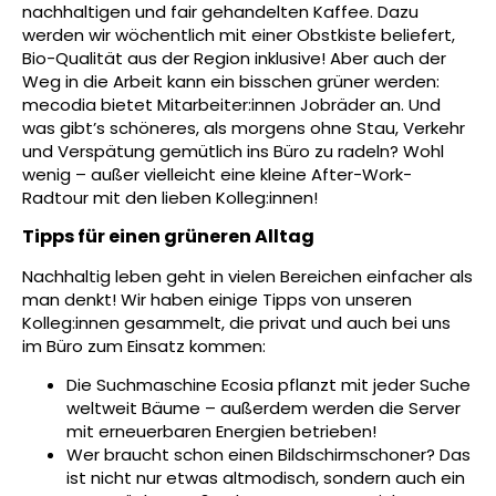
nachhaltigen und fair gehandelten Kaffee. Dazu
werden wir wöchentlich mit einer Obstkiste beliefert,
Bio-Qualität aus der Region inklusive! Aber auch der
Weg in die Arbeit kann ein bisschen grüner werden:
mecodia bietet Mitarbeiter:innen Jobräder an. Und
was gibt’s schöneres, als morgens ohne Stau, Verkehr
und Verspätung gemütlich ins Büro zu radeln? Wohl
wenig – außer vielleicht eine kleine After-Work-
Radtour mit den lieben Kolleg:innen!
Tipps für einen grüneren Alltag
Nachhaltig leben geht in vielen Bereichen einfacher als
man denkt! Wir haben einige Tipps von unseren
Kolleg:innen gesammelt, die privat und auch bei uns
im Büro zum Einsatz kommen:
Die Suchmaschine Ecosia pflanzt mit jeder Suche
weltweit Bäume – außerdem werden die Server
mit erneuerbaren Energien betrieben!
Wer braucht schon einen Bildschirmschoner? Das
ist nicht nur etwas altmodisch, sondern auch ein