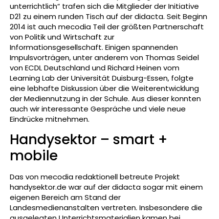
unterrichtlich“ trafen sich die Mitglieder der Initiative
D21 zu einem runden Tisch auf der didacta. Seit Beginn
2014 ist auch mecodia Teil der größten Partnerschaft
von Politik und Wirtschaft zur
Informationsgesellschaft. Einigen spannenden
Impulsvorträgen, unter anderem von Thomas Seidel
von ECDL Deutschland und Richard Heinen vom
Learning Lab der Universität Duisburg-Essen, folgte
eine lebhafte Diskussion über die Weiterentwicklung
der Mediennutzung in der Schule. Aus dieser konnten
auch wir interessante Gespräche und viele neue
Eindrücke mitnehmen.
Handysektor – smart +
mobile
Das von mecodia redaktionell betreute Projekt
handysektor.de war auf der didacta sogar mit einem
eigenen Bereich am Stand der
Landesmedienanstalten vertreten. Insbesondere die
ausgelegten Unterrichtsmaterialien kamen bei