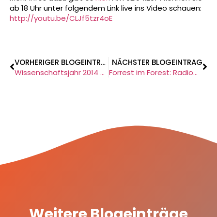
ab 18 Uhr unter folgendem Link live ins Video schauen:
http://youtu.be/CLJf5tzr4oE
VORHERIGER BLOGEINTRAG
NÄCHSTER BLOGEINTRAG
Wissenschaftsjahr 2014 – DIE DIGITALE GESELLSCHAFT
Forrest im Forest: Radiowerbung mit Synchronsprecher
Weitere Blogeinträge