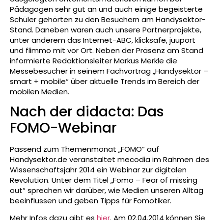
Pädagogen sehr gut an und auch einige begeisterte
Schüler gehörten zu den Besuchern am Handysektor-
Stand. Daneben waren auch unsere Partnerprojekte,
unter anderem das Internet-ABC, klicksafe, juuport
und flimmo mit vor Ort. Neben der Präsenz am Stand
informierte Redaktionsleiter Markus Merkle die
Messebesucher in seinem Fachvortrag „Handysektor –
smart + mobile“ über aktuelle Trends im Bereich der
mobilen Medien.
Nach der didacta: Das
FOMO-Webinar
Passend zum Themenmonat „FOMO“ auf
Handysektor.de veranstaltet mecodia im Rahmen des
Wissenschaftsjahr 2014 ein Webinar zur digitalen
Revolution. Unter dem Titel „Fomo – Fear of missing
out“ sprechen wir darüber, wie Medien unseren Alltag
beeinflussen und geben Tipps für Fomotiker.
Mehr Infos dazu gibt es
hier
. Am 02.04.2014 können Sie