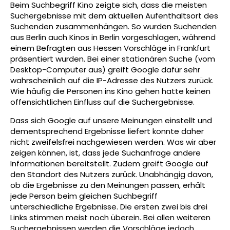
Beim Suchbegriff Kino zeigte sich, dass die meisten
Suchergebnisse mit dem aktuellen Aufenthaltsort des
Suchenden zusammenhängen. So wurden Suchenden
aus Berlin auch Kinos in Berlin vorgeschlagen, während
einem Befragten aus Hessen Vorschläge in Frankfurt
präsentiert wurden. Bei einer stationären Suche (vom
Desktop-Computer aus) greift Google dafür sehr
wahrscheinlich auf die IP-Adresse des Nutzers zurück.
Wie häufig die Personen ins Kino gehen hatte keinen
offensichtlichen Einfluss auf die Suchergebnisse.
Dass sich Google auf unsere Meinungen einstellt und
dementsprechend Ergebnisse liefert konnte daher
nicht zweifelsfrei nachgewiesen werden. Was wir aber
zeigen können, ist, dass jede Suchanfrage andere
Informationen bereitstellt. Zudem greift Google auf
den Standort des Nutzers zurück. Unabhängig davon,
ob die Ergebnisse zu den Meinungen passen, erhält
jede Person beim gleichen Suchbegriff
unterschiedliche Ergebnisse. Die ersten zwei bis drei
Links stimmen meist noch überein. Bei allen weiteren
Suchergebnissen werden die Vorschläge jedoch