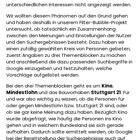
unterschiedlichen Interessen nicht angezeigt werden.
Wir wollten diesem Phänomen auf den Grund gehen
und haben deshalb in unserem Filter-Bubble-Projekt
untersucht, ob tatsächlich ein Zusammenhang
zwischen den Meinungen und Einstellungen der Nutzer
und den Suchergebnissen besteht. Dazu haben wir
einen zufällig gewählten Kreis von Personen gebeten,
zuerst Angaben zu drei Themenblöcken zu machen
und anschließend die dazu passenden Suchbegriffe in
Google einzugeben und festzuhalten, welche
Vorschläge aufgelistet werden.
Bei den drei Themenblöcken geht es um
Kino
,
Mindestlohn
und das Bauvorhaben
Stuttgart 21
. Für
und war also wichtig zu wissen, ob die Personen für
oder gegen Mindestlohn bzw. Stuttgart 21 sind, oder
ob sie gar keine Meinung dazu haben. Bezüglich Kino
wurde abgefragt, wie häufig die Personen ins Kino
gehen und in welchem Bundesland sie sich gerade
aufhalten. Dadurch sollte ermittelt werden, ob Google
bei der Bereitstellung der Suchergebnisse auch auf